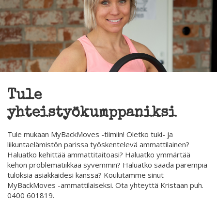
Tule
yhteistyökumppaniksi
Tule mukaan MyBackMoves -tiimiin! Oletko tuki- ja
liikuntaelämistön parissa työskentelevä ammattilainen?
Haluatko kehittää ammattitaitoasi? Haluatko ymmärtää
kehon problematiikkaa syvemmin? Haluatko saada parempia
tuloksia asiakkaidesi kanssa? Koulutamme sinut
MyBackMoves -ammattilaiseksi. Ota yhteyttä Kristaan puh.
0400 601819.